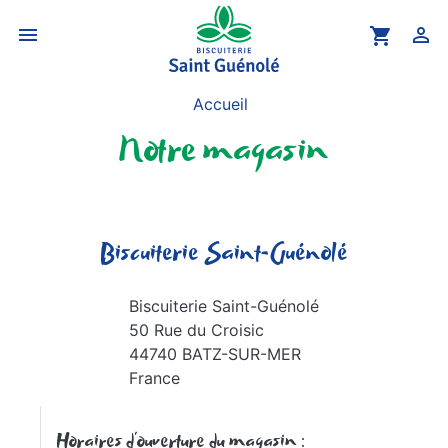


shopping_cart
Accueil
Notre magasin
Biscuiterie Saint-Guénolé
Biscuiterie Saint-Guénolé
50 Rue du Croisic
44740 BATZ-SUR-MER
France
Horaires d'ouverture du magasin :