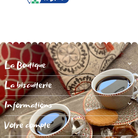
La Boutique
La biscuiterie
Informations
Votre compte